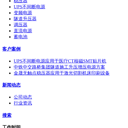
稳压器
UPS不间断电源
变频电源
隧道升压器
调压器
直流电源
蓄电池
客户案例
UPS不间断电源应用于医疗CT核磁SMT贴片机
中铁中交路桥集团隧道施工升压增压电源方案
金晟无触点稳压器应用于激光切割机床印刷设备
新闻动态
公司动态
行业资讯
搜索
工作时间