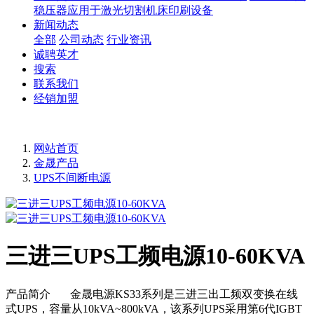
稳压器应用于激光切割机床印刷设备
新闻动态
全部
公司动态
行业资讯
诚聘英才
搜索
联系我们
经销加盟
网站首页
金晟产品
UPS不间断电源
三进三UPS工频电源10-60KVA
产品简介 金晟电源KS33系列是三进三出工频双变换在线
式UPS，容量从10kVA~800kVA，该系列UPS采用第6代IGBT