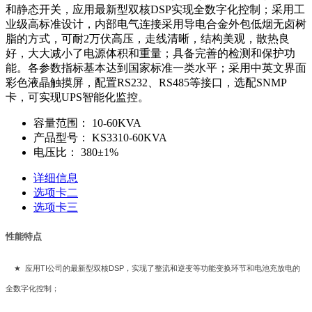
和静态开关，应用最新型双核DSP实现全数字化控制；采用工
业级高标准设计，内部电气连接采用导电合金外包低烟无卤树
脂的方式，可耐2万伏高压，走线清晰，结构美观，散热良
好，大大减小了电源体积和重量；具备完善的检测和保护功
能。各参数指标基本达到国家标准一类水平；采用中英文界面
彩色液晶触摸屏，配置RS232、RS485等接口，选配SNMP
卡，可实现UPS智能化监控。
容量范围：
10-60KVA
产品型号：
KS3310-60KVA
电压比：
380±1%
详细信息
选项卡二
选项卡三
性能特点
★
应用
TI
公司的最新型双核
DSP
，实现了整流和逆变等功能变换环节和电池充放电的
全数字化控制；