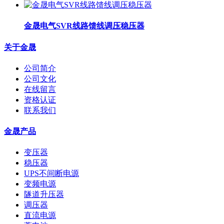
金晟电气SVR线路馈线调压稳压器
关于金晟
公司简介
公司文化
在线留言
资格认证
联系我们
金晟产品
变压器
稳压器
UPS不间断电源
变频电源
隧道升压器
调压器
直流电源