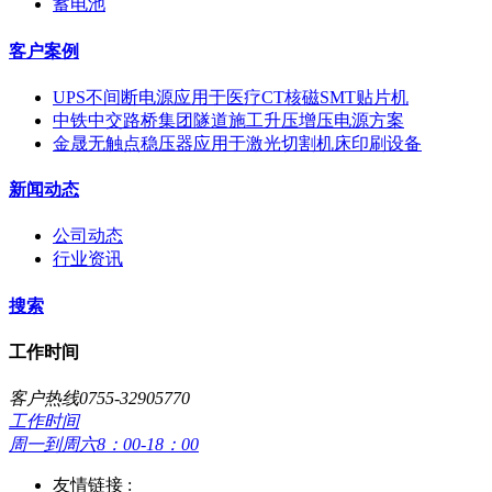
蓄电池
客户案例
UPS不间断电源应用于医疗CT核磁SMT贴片机
中铁中交路桥集团隧道施工升压增压电源方案
金晟无触点稳压器应用于激光切割机床印刷设备
新闻动态
公司动态
行业资讯
搜索
工作时间
客户热线0755-32905770
工作时间
周一到周六8：00-18：00
友情链接 :